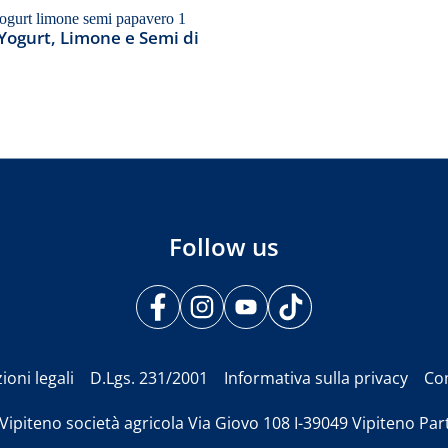
Yogurt, Limone e Semi di
Follow us
ioni legali
D.Lgs. 231/2001
Informativa sulla privacy
Co
Vipiteno società agricola Via Giovo 108 I-39049 Vipiteno Par