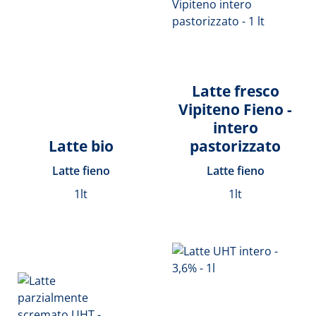
Latte fresco
Vipiteno Fieno -
intero
Latte bio
pastorizzato
Latte fieno
Latte fieno
1lt
1lt