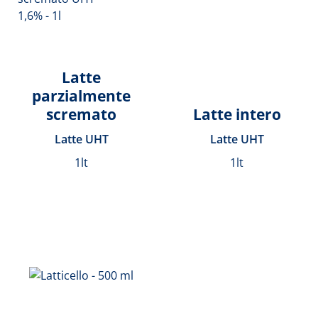
Latte
parzialmente
scremato
Latte intero
Latte UHT
Latte UHT
1lt
1lt