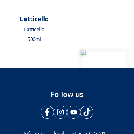
Latticello
Latticello
500ml
Follow us
Informazioni legali
D.Lgs. 231/2001