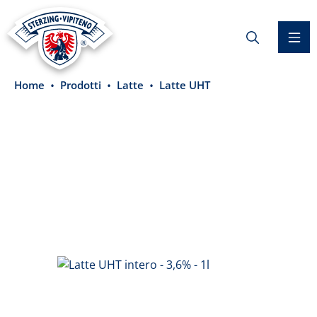
nuto principale
Home
Prodotti
Latte
Latte UHT