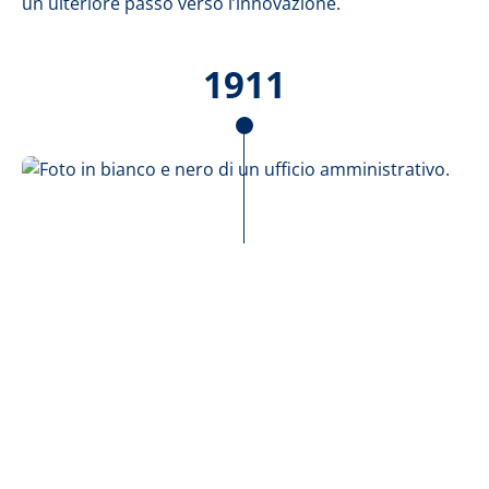
un ulteriore passo verso l’innovazione.
1911