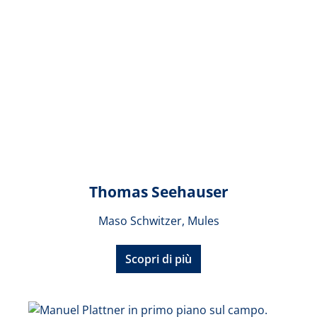
Thomas Seehauser
Maso Schwitzer, Mules
Scopri di più