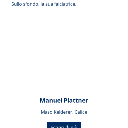
Manuel Plattner
Maso Kelderer, Calice
Scopri di più