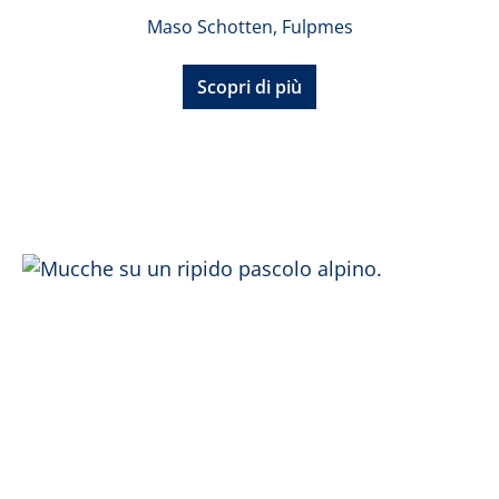
Maso Schotten, Fulpmes
Scopri di più