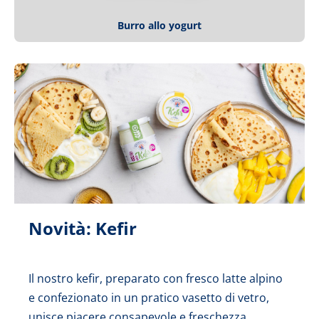
Burro allo yogurt
Novità: Kefir
Il nostro kefir, preparato con fresco latte alpino
e confezionato in un pratico vasetto di vetro,
unisce piacere consapevole e freschezza