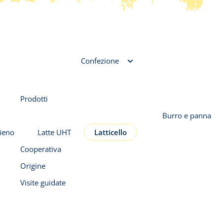
Confezione
Prodotti
Burro e panna
fieno
Latte UHT
Latticello
Cooperativa
Origine
Visite guidate