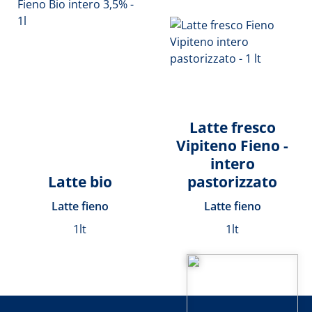
Latte fresco
Vipiteno Fieno -
intero
Latte bio
pastorizzato
Latte fieno
Latte fieno
1lt
1lt