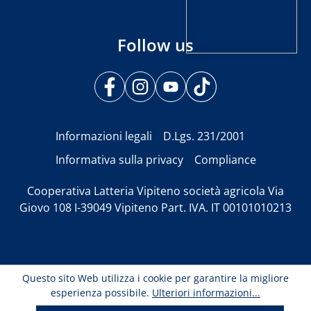
Follow us
Informazioni legali
D.Lgs. 231/2001
Informativa sulla privacy
Compliance
Cooperativa Latteria Vipiteno società agricola Via
Giovo 108 I-39049 Vipiteno Part. IVA. IT 00101010213
Questo sito Web utilizza i cookie per garantire la migliore
esperienza possibile.
Ulteriori informazioni...