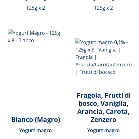
125g x 2
125g x 2
Fragola, Frutti di
bosco, Vaniglia,
Arancia, Carota,
Bianco (Magro)
Zenzero
Yogurt magro
Yogurt magro