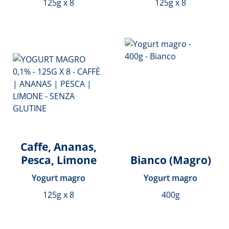
125g x 8
125g x 8
Caffe, Ananas,
Pesca, Limone
Bianco (Magro)
Yogurt magro
Yogurt magro
125g x 8
400g