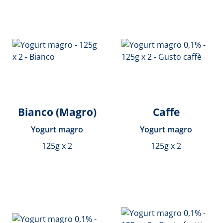
Bianco (Magro)
Caffe
Yogurt magro
Yogurt magro
125g x 2
125g x 2