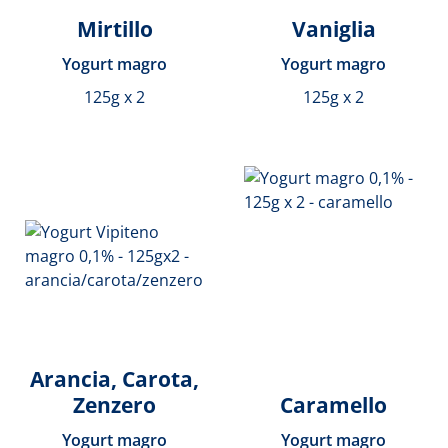
Mirtillo
Vaniglia
Yogurt magro
Yogurt magro
125g x 2
125g x 2
Arancia, Carota,
Zenzero
Caramello
Yogurt magro
Yogurt magro