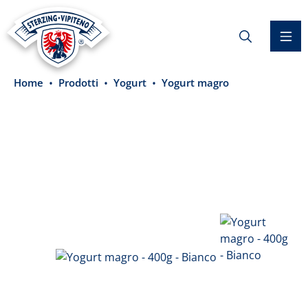
nuto principale
Home
Prodotti
Yogurt
Yogurt magro