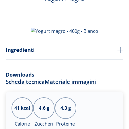
Ingredienti
Downloads
Scheda tecnica
Materiale immagini
41 kcal
4,6 g
4,3 g
Calorie
Zuccheri
Proteine