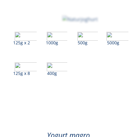
125g x 2
1000g
500g
5000g
125g x 8
400g
Bianco (Magro)
Yogurt magro