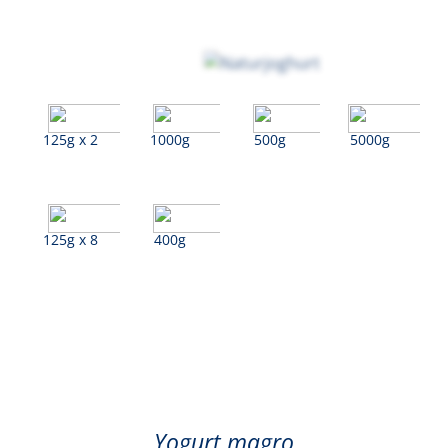
125g x 2
1000g
500g
5000g
125g x 8
400g
Bianco (Magro)
Yogurt magro