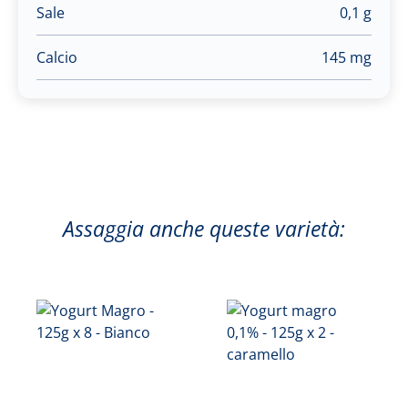
Sale
0,1 g
Calcio
145 mg
Assaggia anche queste varietà: