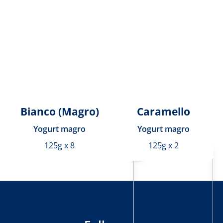
Bianco (Magro)
Caramello
Yogurt magro
Yogurt magro
125g x 8
125g x 2