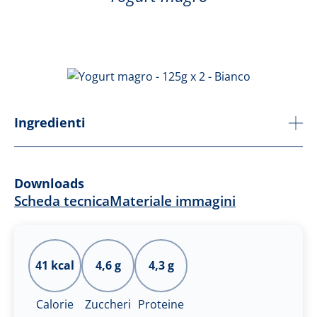
Ingredienti
Downloads
Scheda tecnica
Materiale immagini
41 kcal
4,6 g
4,3 g
Calorie
Zuccheri
Proteine