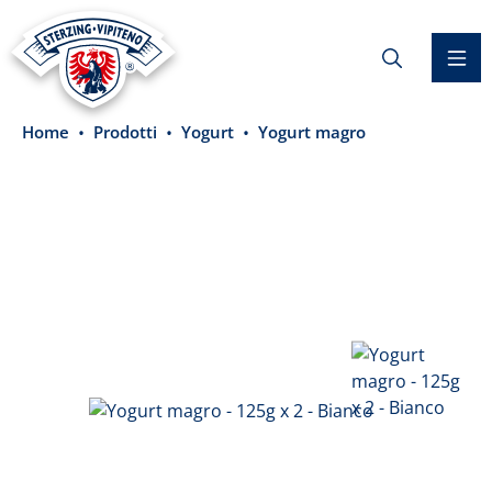
nuto principale
Home
Prodotti
Yogurt
Yogurt magro