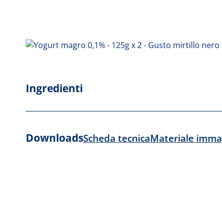
Ingredienti
Downloads
Scheda tecnica
Materiale imma