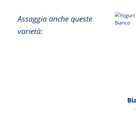
Assaggia anche queste
varietà:
Bi