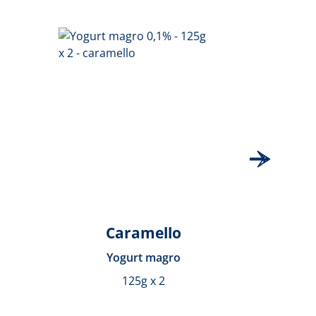
Caramello
Yogurt magro
125g x 2