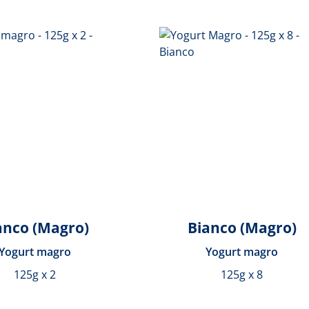
anco (Magro)
Bianco (Magro)
Yogurt magro
Yogurt magro
125g x 2
125g x 8