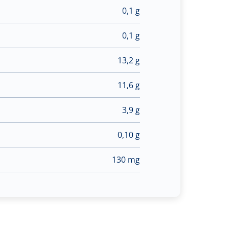
0,1 g
0,1 g
13,2 g
11,6 g
3,9 g
0,10 g
130 mg