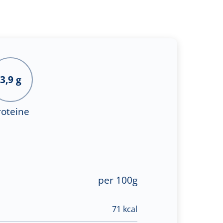
3,9 g
roteine
per 100g
71 kcal