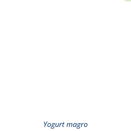
Mirtillo
Yogurt magro