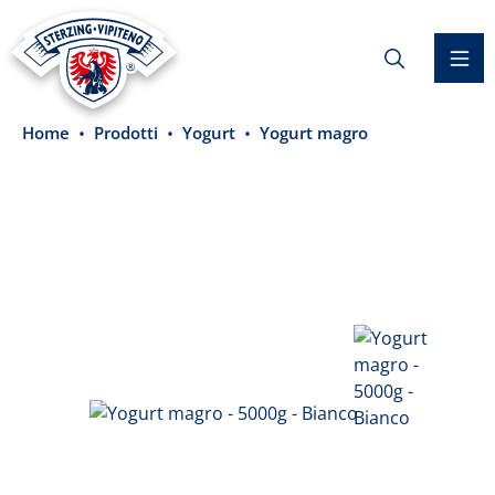
nuto principale
Home
Prodotti
Yogurt
Yogurt magro