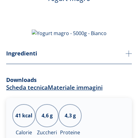
Ingredienti
Downloads
Scheda tecnica
Materiale immagini
41 kcal
4,6 g
4,3 g
Calorie
Zuccheri
Proteine