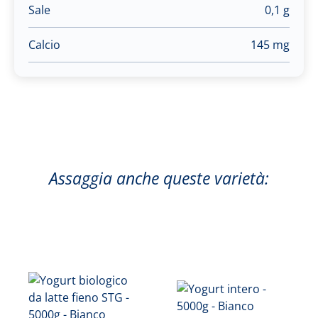
Sale
0,1 g
Calcio
145 mg
Assaggia anche queste varietà: