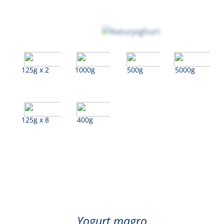
125g x 2
1000g
500g
5000g
125g x 8
400g
Bianco (Magro)
Yogurt magro