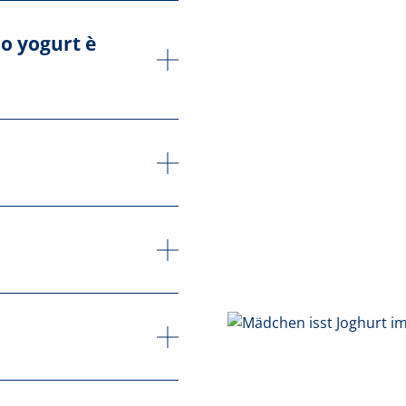
lo yogurt è