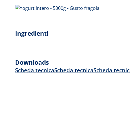
Ingredienti
Downloads
Scheda tecnica
Scheda tecnica
Scheda tecnic