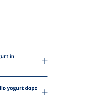
urt in
ello yogurt dopo