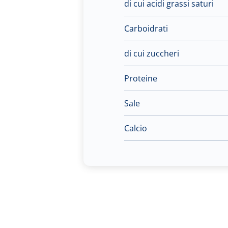
di cui acidi grassi saturi
Carboidrati
di cui zuccheri
Proteine
Sale
Calcio