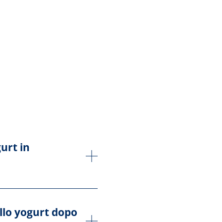
urt in
ello yogurt dopo