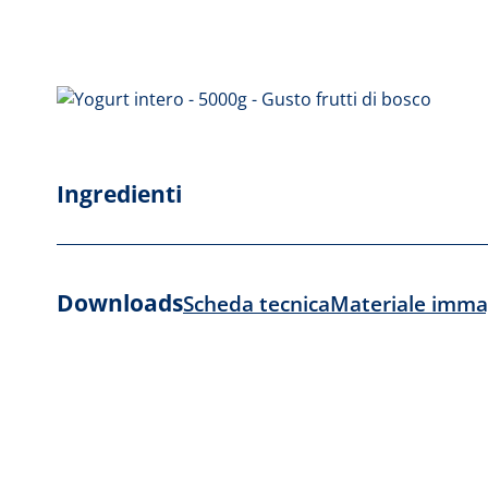
Ingredienti
Downloads
Scheda tecnica
Materiale imma