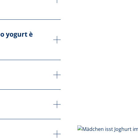
lo yogurt è