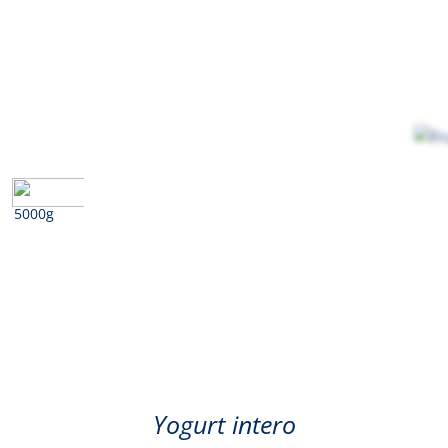
5000g
Frutti di bosco
Yogurt intero