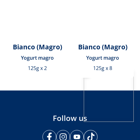
Bianco (Magro)
Bianco (Magro)
Yogurt magro
Yogurt magro
125g x 2
125g x 8
Follow us