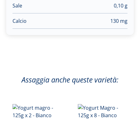
Sale
0,10 g
Calcio
130 mg
Assaggia anche queste varietà: