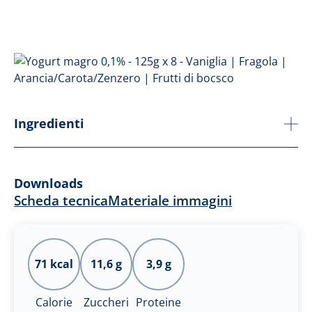
Ingredienti
Downloads
Scheda tecnica
Materiale immagini
71 kcal
11,6 g
3,9 g
Calorie
Zuccheri
Proteine