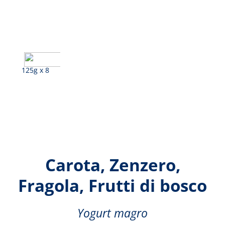
125g x 8
Vaniglia, Arancia,
Carota, Zenzero,
Fragola, Frutti di bosco
Yogurt magro