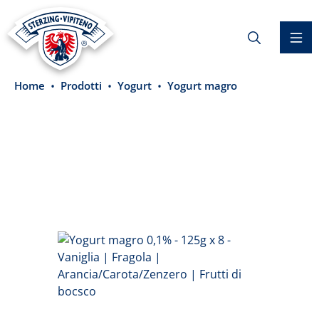
nuto principale
Home
Prodotti
Yogurt
Yogurt magro