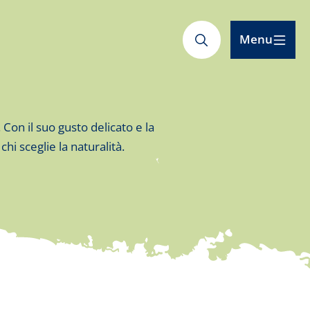
Menu
Con il suo gusto delicato e la
hi sceglie la naturalità.