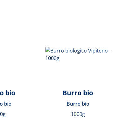
o bio
Burro bio
o bio
Burro bio
50g
1000g