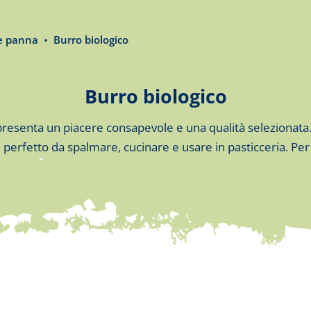
e panna
Burro biologico
Burro biologico
presenta un piacere consapevole e una qualità selezionata. 
erfetto da spalmare, cucinare e usare in pasticceria. Per c