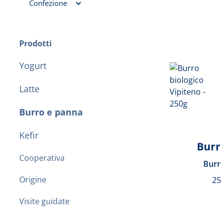
Confezione
Prodotti
Yogurt
Latte
Burro e panna
Kefir
Burr
Cooperativa
Burr
Origine
2
Visite guidate