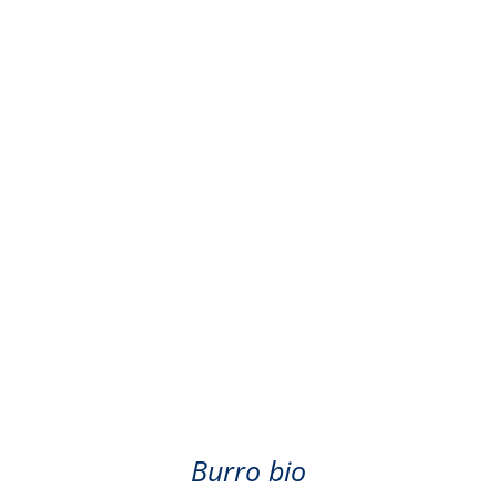
Burro bio
Burro bio