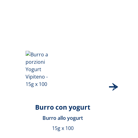
Burro con yogurt
Burro allo yogurt
15g x 100