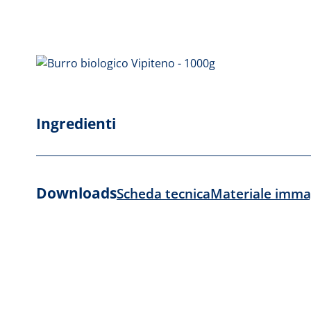
Ingredienti
Downloads
Scheda tecnica
Materiale imma