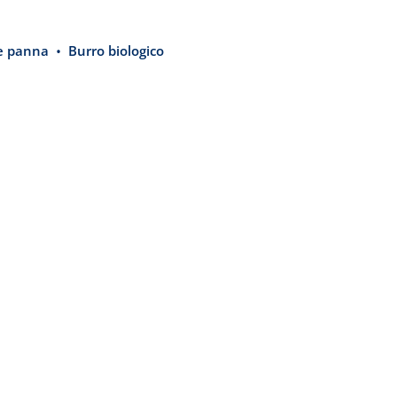
e panna
Burro biologico