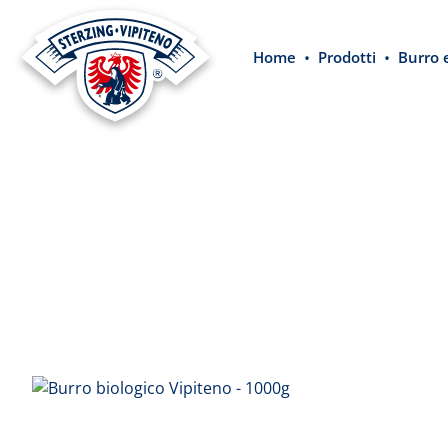
 ricerca
Passa alla navigazione principale
Home
Prodotti
Burro 