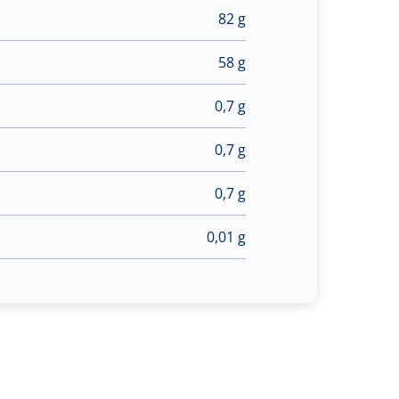
82 g
58 g
0,7 g
0,7 g
0,7 g
0,01 g