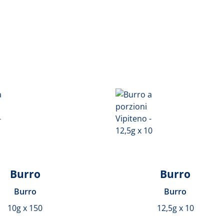
Burro
Burro
Burro
Burro
10g x 150
12,5g x 10