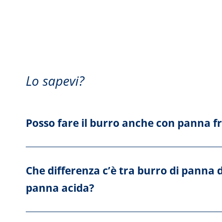
Lo sapevi?
Posso fare il burro anche con panna f
Che differenza c’è tra burro di panna d
panna acida?