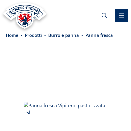
nuto principale
Home
Prodotti
Burro e panna
Panna fresca