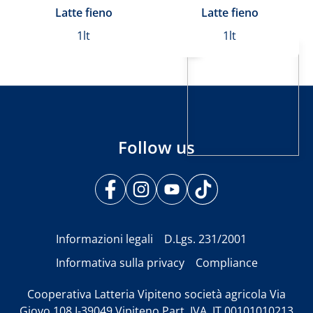
Latte fieno
Latte fieno
1lt
1lt
Follow us
Informazioni legali
D.Lgs. 231/2001
Informativa sulla privacy
Compliance
Cooperativa Latteria Vipiteno società agricola Via
Giovo 108 I-39049 Vipiteno Part. IVA. IT 00101010213