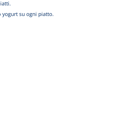
iatti.
o yogurt su ogni piatto.