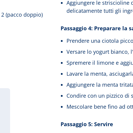
Aggiungere le striscioline 
delicatamente tutti gli ingr
x 2 (pacco doppio)
Passaggio 4: Preparare la s
Prendere una ciotola picco
Versare lo yogurt bianco, l
Spremere il limone e aggiu
Lavare la menta, asciugarla
Aggiungere la menta tritata
Condire con un pizzico di 
Mescolare bene fino ad ott
Passaggio 5: Servire