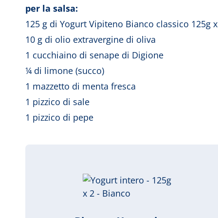
per la salsa:
125 g di Yogurt Vipiteno Bianco classico 125g 
10 g di olio extravergine di oliva
1 cucchiaino di senape di Digione
¼ di limone (succo)
1 mazzetto di menta fresca
1 pizzico di sale
1 pizzico di pepe