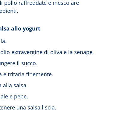
di pollo raffreddate e mescolare
edienti.
alsa allo yogurt
la.
'olio extravergine di oliva e la senape.
ngere il succo.
 e tritarla finemente.
 alla salsa.
sale e pepe.
enere una salsa liscia.