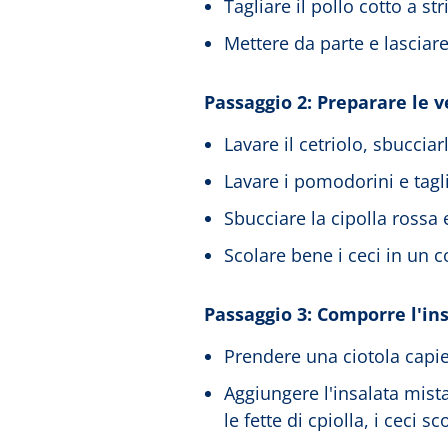
Tagliare il pollo cotto a str
Mettere da parte e lasciare
Passaggio 2: Preparare le 
Lavare il cetriolo, sbucciarl
Lavare i pomodorini e tagli
Sbucciare la cipolla rossa e 
Scolare bene i ceci in un c
Passaggio 3: Comporre l'in
Prendere una ciotola capie
Aggiungere l'insalata mista,
le fette di cpiolla, i ceci sc