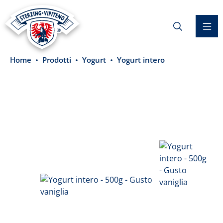
nuto principale
Home
Prodotti
Yogurt
Yogurt intero