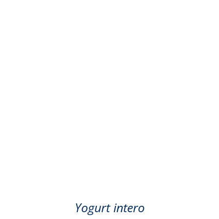
Fragola
Yogurt intero