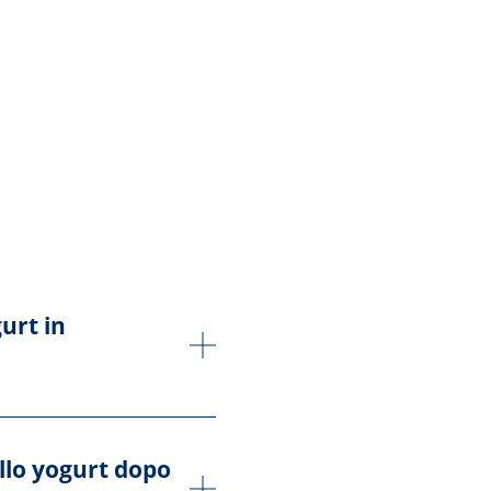
urt in
ello yogurt dopo