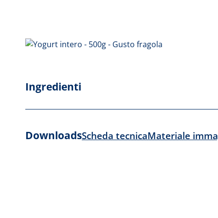
Ingredienti
Downloads
Scheda tecnica
Materiale imma