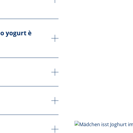
lo yogurt è