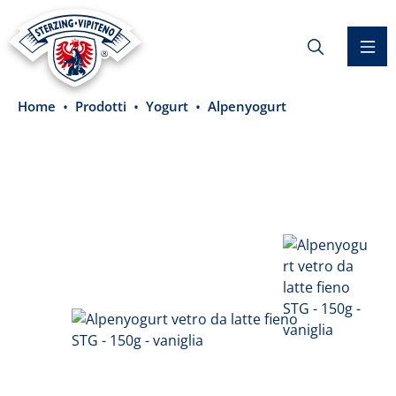
nuto principale
Home
Prodotti
Yogurt
Alpenyogurt