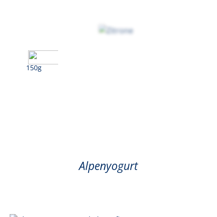
150g
Limone
Alpenyogurt