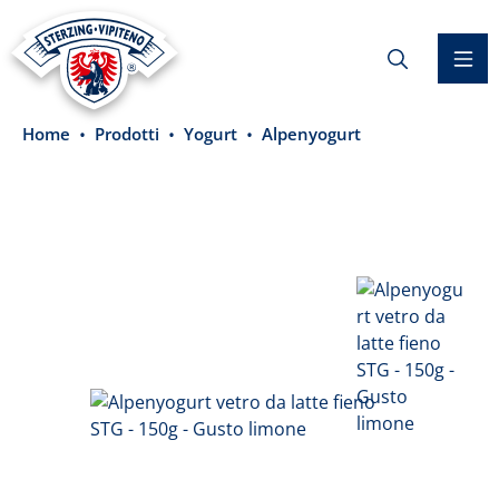
nuto principale
Home
Prodotti
Yogurt
Alpenyogurt