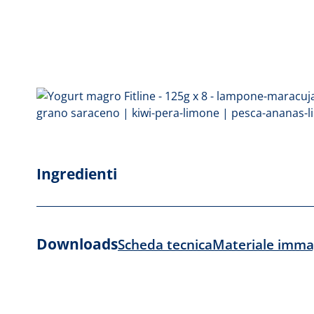
Ingredienti
Downloads
Scheda tecnica
Materiale imma