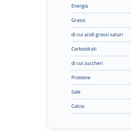
Energia
Grassi
di cui acidi grassi saturi
Carboidrati
di cui zuccheri
Proteine
Sale
Calcio