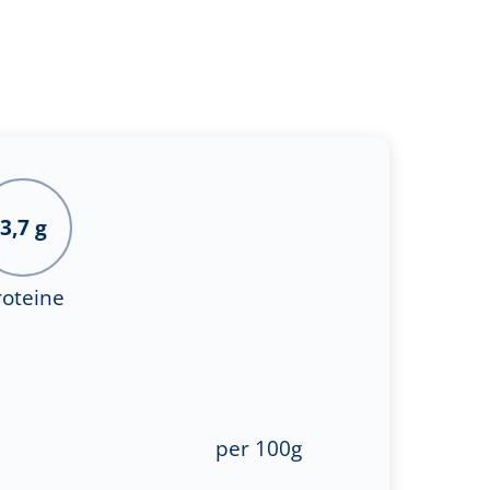
3,7 g
roteine
per 100g