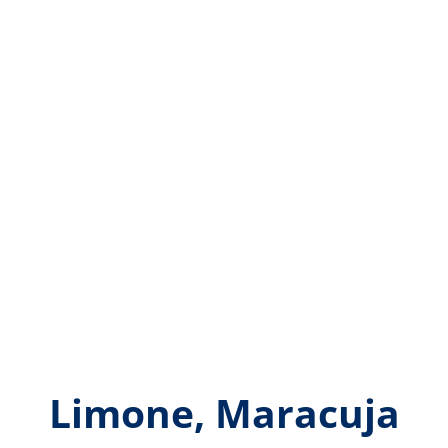
mpone, Kiwi, Ananas, P
Limone, Maracuja