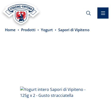
nuto principale
Home
Prodotti
Yogurt
Sapori di Vipiteno