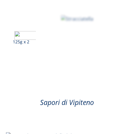
125g x 2
Stracciatella
Sapori di Vipiteno