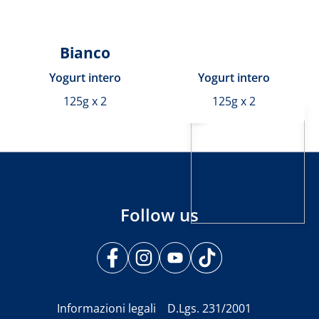
Bianco
Yogurt intero
Yogurt intero
125g x 2
125g x 2
Follow us
Informazioni legali
D.Lgs. 231/2001