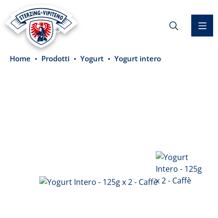
nuto principale
Home
Prodotti
Yogurt
Yogurt intero